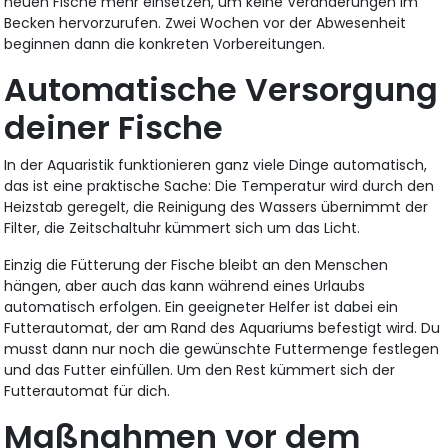
neuen Fische mehr einsetzen, um keine Veränderungen im
Becken hervorzurufen. Zwei Wochen vor der Abwesenheit
beginnen dann die konkreten Vorbereitungen.
Automatische Versorgung
deiner Fische
In der Aquaristik funktionieren ganz viele Dinge automatisch,
das ist eine praktische Sache: Die Temperatur wird durch den
Heizstab geregelt, die Reinigung des Wassers übernimmt der
Filter, die Zeitschaltuhr kümmert sich um das Licht.
Einzig die Fütterung der Fische bleibt an den Menschen
hängen, aber auch das kann während eines Urlaubs
automatisch erfolgen. Ein geeigneter Helfer ist dabei ein
Futterautomat, der am Rand des Aquariums befestigt wird. Du
musst dann nur noch die gewünschte Futtermenge festlegen
und das Futter einfüllen. Um den Rest kümmert sich der
Futterautomat für dich.
Maßnahmen vor dem