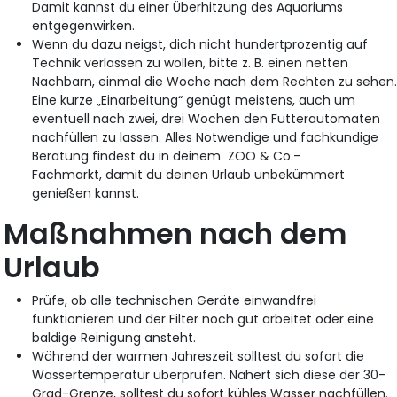
Damit kannst du einer Überhitzung des Aquariums
entgegenwirken.
Wenn du dazu neigst, dich nicht hundertprozentig auf
Technik verlassen zu wollen, bitte z. B. einen netten
Nachbarn, einmal die Woche nach dem Rechten zu sehen
Eine kurze „Einarbeitung“ genügt meistens, auch um
eventuell nach zwei, drei Wochen den Futterautomaten
nachfüllen zu lassen. Alles Notwendige und fachkundige
Beratung findest du in deinem ZOO & Co.-
Fachmarkt, damit du deinen Urlaub unbekümmert
genießen kannst.
Maßnahmen nach dem
Urlaub
Prüfe, ob alle technischen Geräte einwandfrei
funktionieren und der Filter noch gut arbeitet oder eine
baldige Reinigung ansteht.
Während der warmen Jahreszeit solltest du sofort die
Wassertemperatur überprüfen. Nähert sich diese der 30-
Grad-Grenze, solltest du sofort kühles Wasser nachfüllen.