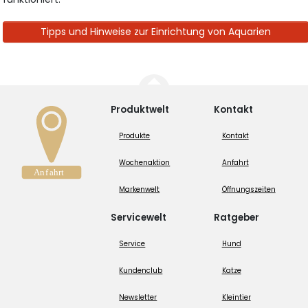
Tipps und Hinweise zur Einrichtung von Aquarien
Produktwelt
Kontakt
Produkte
Kontakt
Wochenaktion
Anfahrt
Markenwelt
Öffnungszeiten
Servicewelt
Ratgeber
Service
Hund
Kundenclub
Katze
Newsletter
Kleintier