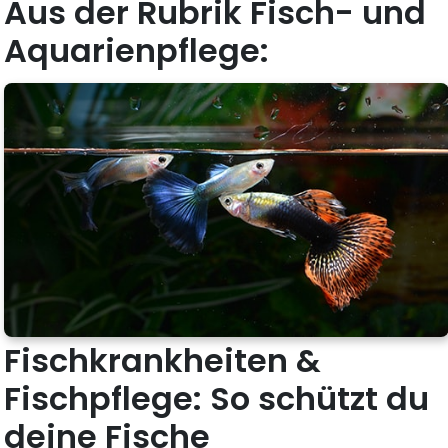
Aus der Rubrik Fisch- und
Aquarienpflege:
Fischkrankheiten &
Fischpflege: So schützt du
deine Fische