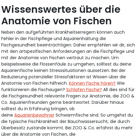
Wissenswertes über die
Anatomie von Fischen
Neben den aufgeführten Krankheitserregern können auch
Fehler in der Fischpflege und Aquarienhaltung die
Fischgesundheit beeinträchtigen. Daher empfehlen wir dir, sich
mit den artspezifischen Anforderungen an die Fischpflege und
mit der Anatomie von Fischen vertraut zu machen. Um
beispielsweise die Flossenfäule zu umgehen, solltest du deine
Aquarienfische keinen Stresssituationen aussetzen. Bei der
Reduzierung potenzieller Stressfaktoren ist Wissen über die
Anatomie von Fischen hilfreich.
Können Fische hören?
Wie
funktionieren die Fischaugen?
Schlafen Fische?
All dies sind für
die Fischgesundheit relevante Fragen zur Anatomie, die ZOO &
Co. Aquarienfreunden gerne beantwortet. Darüber hinaus
solltest du in Erfahrung bringen, ob
deine
Aquarienbewohner
Schwarmfische sind. So umgehst du
die typische Fischkrankheit der Bauchwassersucht, die durch
Überbesatz zustande kommt. Bei ZOO & Co. erfährst du mehr
über die Anatomie von Fischen, die