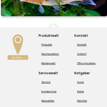
Produktwelt
Kontakt
Produkte
Kontakt
Wochenaktion
Anfahrt
Markenwelt
Öffnungszeiten
Servicewelt
Ratgeber
Service
Hund
Kundenclub
Katze
Newsletter
Kleintier