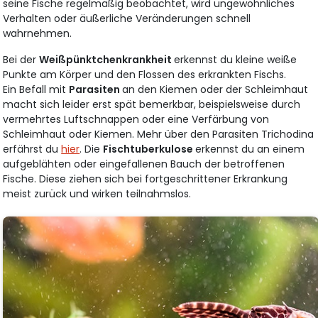
seine Fische regelmäßig beobachtet, wird ungewöhnliches
Verhalten oder äußerliche Veränderungen schnell
wahrnehmen.
Bei der
Weißpünktchenkrankheit
erkennst du kleine weiße
Punkte am Körper und den Flossen des erkrankten Fischs.
Ein Befall mit
Parasiten
an den Kiemen oder der Schleimhaut
macht sich leider erst spät bemerkbar, beispielsweise durch
vermehrtes Luftschnappen oder eine Verfärbung von
Schleimhaut oder Kiemen. Mehr über den Parasiten Trichodina
erfährst du
hier
. Die
Fischtuberkulose
erkennst du an einem
aufgeblähten oder eingefallenen Bauch der betroffenen
Fische. Diese ziehen sich bei fortgeschrittener Erkrankung
meist zurück und wirken teilnahmslos.