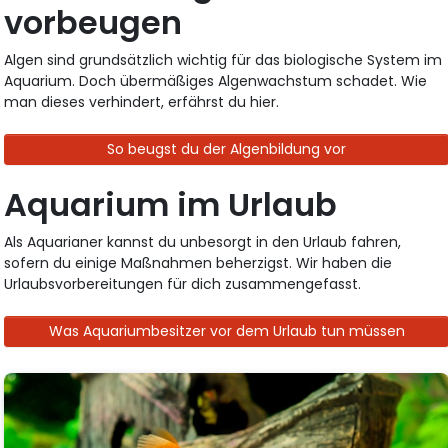
vorbeugen
Algen sind grundsätzlich wichtig für das biologische System im
Aquarium. Doch übermäßiges Algenwachstum schadet. Wie
man dieses verhindert, erfährst du hier.
So beugst du der Algenbildung vor
Aquarium im Urlaub
Als Aquarianer kannst du unbesorgt in den Urlaub fahren,
sofern du einige Maßnahmen beherzigst. Wir haben die
Urlaubsvorbereitungen für dich zusammengefasst.
Was Aquariumbesitzer vor dem Urlaub tun müssen