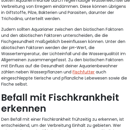
sollten Aquarienfreunde durch regelmäßige Wasserwechsel di
Verbreitung von Erregern eindämmen. Diese können übrigens
in Giftstoffe, Pilze, Bakterien und Parasiten, darunter der
Trichodina, unterteilt werden.
Zudem sollten Aquarianer zwischen den biotischen Faktoren
und den abiotischen Faktoren unterscheiden, die die
Fischgesundheit maßgeblich beeinflussen können. Unter den
abiotischen Faktoren werden der pH-Wert, die
Wassertemperatur, der Lichteinfall und die Wasserqualität im
Allgemeinen zusammengefasst. Zu den biotischen Faktoren
mit Einfluss auf die Gesundheit deiner Aquarienbewohner
zählen neben Wasserpflanzen und
Fischfutter
auch
eingeschleppte tierische und pflanzliche Lebewesen sowie die
Fische selbst.
Befall mit Fischkrankheit
erkennen
Den Befall mit einer Fischkrankheit frühzeitig zu erkennen, ist
entscheidend, um der Verbreitung Einhalt zu gebieten. Wer