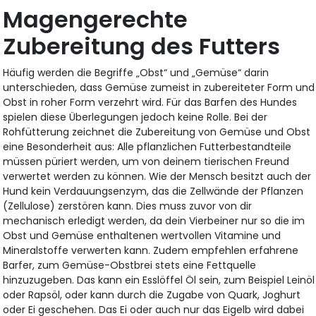
Magengerechte
Zubereitung des Futters
Häufig werden die Begriffe „Obst“ und „Gemüse“ darin
unterschieden, dass Gemüse zumeist in zubereiteter Form und
Obst in roher Form verzehrt wird. Für das Barfen des Hundes
spielen diese Überlegungen jedoch keine Rolle. Bei der
Rohfütterung zeichnet die Zubereitung von Gemüse und Obst
eine Besonderheit aus: Alle pflanzlichen Futterbestandteile
müssen püriert werden, um von deinem tierischen Freund
verwertet werden zu können. Wie der Mensch besitzt auch der
Hund kein Verdauungsenzym, das die Zellwände der Pflanzen
(Zellulose) zerstören kann. Dies muss zuvor von dir
mechanisch erledigt werden, da dein Vierbeiner nur so die im
Obst und Gemüse enthaltenen wertvollen Vitamine und
Mineralstoffe verwerten kann. Zudem empfehlen erfahrene
Barfer, zum Gemüse-Obstbrei stets eine Fettquelle
hinzuzugeben. Das kann ein Esslöffel Öl sein, zum Beispiel Leinöl
oder Rapsöl, oder kann durch die Zugabe von Quark, Joghurt
oder Ei geschehen. Das Ei oder auch nur das Eigelb wird dabei