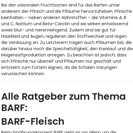
Bei den saisonalen Fruchtsorten sind für das Barfen unter
anderem der Pfirsich und die Pflaume hervorzuheben. Pfirsiche
beinhalten – neben anderen Nährstoffen – die Vitamine A, B
und C, Natrium und Beta-Carotin und sie wirken entwässernd
sowie blut- und nierenreinigend. Zudem sind sie gut für
Haarkleid und Augen, regulieren den Stoffwechsel und regen
die Verdauung an. Zu Letzterem tragen auch Pflaumen bei, die
darüber hinaus noch die Speicheltätigkeit, den Kreislauf und di
Magensaftproduktion anregen. Zu beachten ist jedoch, dass
sich Pfirsiche nur überreif und Pflaumen nur geschält und
entsteint zum Füttern eignen, da die Schalen Gärungen
verursachen können.
Alle Ratgeber zum Thema
BARF:
BARF-Fleisch
Beim Ernährungskonzept BARF geht es vor allem um die