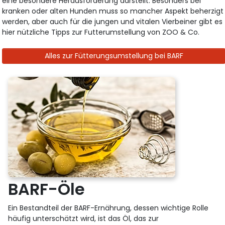
eine besondere Herausforderung darstellt. Besonders bei
kranken oder alten Hunden muss so mancher Aspekt beherzigt
werden, aber auch für die jungen und vitalen Vierbeiner gibt es
hier nützliche Tipps zur Futterumstellung von ZOO & Co.
Alles zur Fütterungsumstellung bei BARF
BARF-Öle
Ein Bestandteil der BARF-Ernährung, dessen wichtige Rolle
häufig unterschätzt wird, ist das Öl, das zur