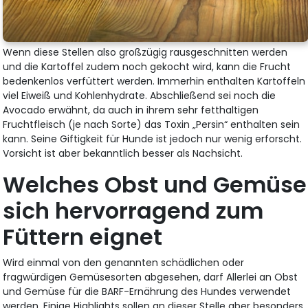
Wenn diese Stellen also großzügig rausgeschnitten werden
und die Kartoffel zudem noch gekocht wird, kann die Frucht
bedenkenlos verfüttert werden. Immerhin enthalten Kartoffeln
viel Eiweiß und Kohlenhydrate. Abschließend sei noch die
Avocado erwähnt, da auch in ihrem sehr fetthaltigen
Fruchtfleisch (je nach Sorte) das Toxin „Persin“ enthalten sein
kann. Seine Giftigkeit für Hunde ist jedoch nur wenig erforscht.
Vorsicht ist aber bekanntlich besser als Nachsicht.
Welches Obst und Gemüse
sich hervorragend zum
Füttern eignet
Wird einmal von den genannten schädlichen oder
fragwürdigen Gemüsesorten abgesehen, darf Allerlei an Obst
und Gemüse für die BARF-Ernährung des Hundes verwendet
werden. Einige Highlights sollen an dieser Stelle aber besonders