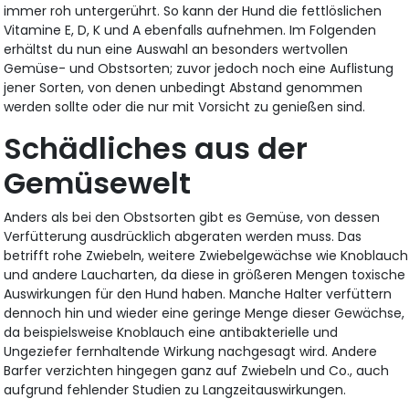
immer roh untergerührt. So kann der Hund die fettlöslichen
Vitamine E, D, K und A ebenfalls aufnehmen. Im Folgenden
erhältst du nun eine Auswahl an besonders wertvollen
Gemüse- und Obstsorten; zuvor jedoch noch eine Auflistung
jener Sorten, von denen unbedingt Abstand genommen
werden sollte oder die nur mit Vorsicht zu genießen sind.
Schädliches aus der
Gemüsewelt
Anders als bei den Obstsorten gibt es Gemüse, von dessen
Verfütterung ausdrücklich abgeraten werden muss. Das
betrifft rohe Zwiebeln, weitere Zwiebelgewächse wie Knoblauch
und andere Laucharten, da diese in größeren Mengen toxische
Auswirkungen für den Hund haben. Manche Halter verfüttern
dennoch hin und wieder eine geringe Menge dieser Gewächse,
da beispielsweise Knoblauch eine antibakterielle und
Ungeziefer fernhaltende Wirkung nachgesagt wird. Andere
Barfer verzichten hingegen ganz auf Zwiebeln und Co., auch
aufgrund fehlender Studien zu Langzeitauswirkungen.