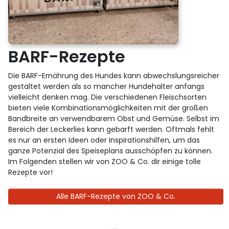
BARF-Rezepte
Die BARF-Ernährung des Hundes kann abwechslungsreicher
gestaltet werden als so mancher Hundehalter anfangs
vielleicht denken mag. Die verschiedenen Fleischsorten
bieten viele Kombinationsmöglichkeiten mit der großen
Bandbreite an verwendbarem Obst und Gemüse. Selbst im
Bereich der Leckerlies kann gebarft werden. Oftmals fehlt
es nur an ersten Ideen oder Inspirationshilfen, um das
ganze Potenzial des Speiseplans ausschöpfen zu können.
Im Folgenden stellen wir von ZOO & Co. dir einige tolle
Rezepte vor!
Alle BARF-Rezepte von ZOO & Co.