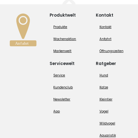
Produktwelt
Kontakt
Produkte
Kontakt
Wochenaktion
Anfahrt
Markenwelt
Öffnungszeiten
Servicewelt
Ratgeber
Service
Hund
Kundenclub
Katze
Newsletter
Kleintier
App
Vogel
Wildvogel
Aquaristik