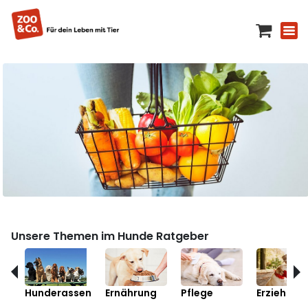
Unsere Themen im Hunde Ratgeber
Hunderassen
Ernährung
Pflege
Erziehung